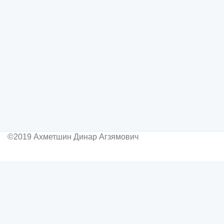
©2019 Ахметшин Динар Агзямович