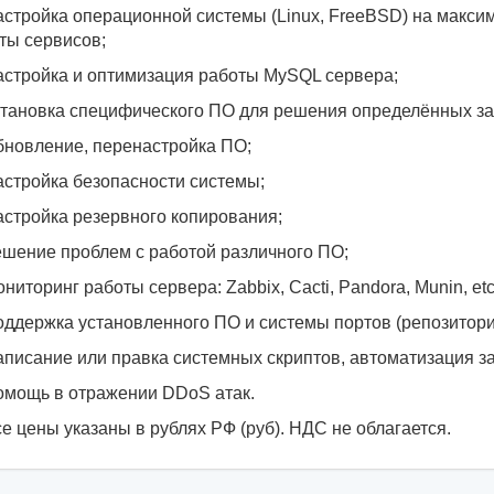
стройка операционной системы (Linux, FreeBSD) на макси
ты сервисов;
стройка и оптимизация работы MySQL сервера;
тановка специфического ПО для решения определённых за
новление, перенастройка ПО;
стройка безопасности системы;
стройка резервного копирования;
шение проблем с работой различного ПО;
ниторинг работы сервера: Zabbix, Cacti, Pandora, Munin, etc
ддержка установленного ПО и системы портов (репозитори
писание или правка системных скриптов, автоматизация за
мощь в отражении DDoS атак.
е цены указаны в рублях РФ (руб). НДС не облагается.