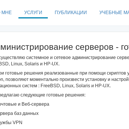
 МНЕ
УСЛУГИ
ПУБЛИКАЦИИ
УЧЕБНЫЕ М
министрирование серверов - г
уществляю системное и сетевое администрирование серв
BSD, Linux, Solaris и HP-UX.
и готовые решения реализованные при помощи скриптов у
on, позволяют моментально произвести установку и настро
ационных систем : FreeBSD, Linux, Solaris и HP-UX.
едлагаю следующие готовые решения:
чтовые и Веб-сервера
рвера баз данных
лужбы VPN