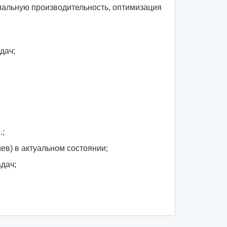
мальную производительность, оптимизация
дач;
.;
ев) в актуальном состоянии;
дач;